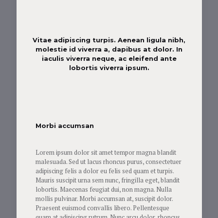
Vitae adipiscing turpis. Aenean ligula nibh,
molestie id viverra a, dapibus at dolor. In
iaculis viverra neque, ac eleifend ante
lobortis viverra ipsum.
Morbi accumsan
Lorem ipsum dolor sit amet tempor magna blandit
malesuada. Sed ut lacus rhoncus purus, consectetuer
adipiscing felis a dolor eu felis sed quam et turpis.
Mauris suscipit urna sem nunc, fringilla eget, blandit
lobortis. Maecenas feugiat dui, non magna. Nulla
mollis pulvinar. Morbi accumsan at, suscipit dolor.
Praesent euismod convallis libero. Pellentesque
quam at adipiscing rutrum. Nunc arcu dolor, rhoncus