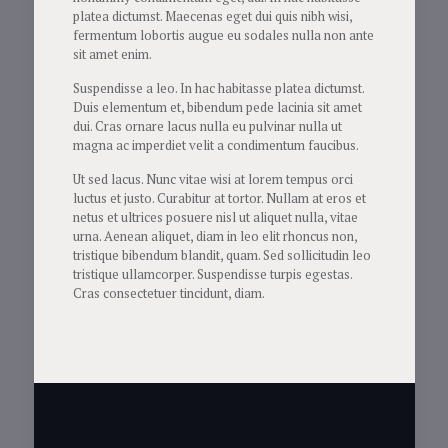
platea dictumst. Maecenas eget dui quis nibh wisi,
fermentum lobortis augue eu sodales nulla non ante
sit amet enim.
Suspendisse a leo. In hac habitasse platea dictumst.
Duis elementum et, bibendum pede lacinia sit amet
dui. Cras ornare lacus nulla eu pulvinar nulla ut
magna ac imperdiet velit a condimentum faucibus.
Ut sed lacus. Nunc vitae wisi at lorem tempus orci
luctus et justo. Curabitur at tortor. Nullam at eros et
netus et ultrices posuere nisl ut aliquet nulla, vitae
urna. Aenean aliquet, diam in leo elit rhoncus non,
tristique bibendum blandit, quam. Sed sollicitudin leo
tristique ullamcorper. Suspendisse turpis egestas.
Cras consectetuer tincidunt, diam.