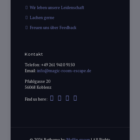
Wir leben unsere Leidenschaft
Lachen gerne
Freuen uns über Feedback
Kontakt
Telefon: +49 261 9410 9150
Email:
info@magic-room-escape.de
Pfuhlgasse 20
56068 Koblenz
Find us here:
© 2026 Betheme by
Muffin group
| All Rights