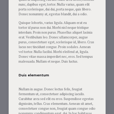
nunc, dapibus eget, tortor. Nulla varius, quam elit
porta scelerisque, dui dui, porta neque, quis libero.
Donec nonummy at, egestas blandit, dui a odio.
Quisque lobortis, varius ligula. Aliquam erat eu
tortor id purus non dui. Morbi nisl neque tristique
interdum. Proin non purus. Phasellus aliquet lacinia
erat. Vestibulum leo. Donec ullamcorper, augue
purus, consectetuer eget, scelerisque id, libero. Cras
lacus nec tincidunt congue. Proin sodales. Aenean
vel tortor. Nulla facilisi. Morbi eleifend at, ligula.
Donec vitae massa imperdiet nec, eros. Sed tempus
malesuada. Nullam et neque. Duis luctus.
Duis elementum
Nullam in augue. Donec lectus felis, feugiat
fermentum ut, consectetuer adipiscing iaculis.
Curabitur arcu sed elit eu eros. Suspendisse egestas
dignissim, tellus. Cras elementum. Aenean sit amet,
consectetuer congue non, feugiat quam congue odio
nonummy condimentum eget, dui. In hac habitasse