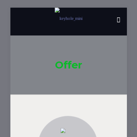
Offer